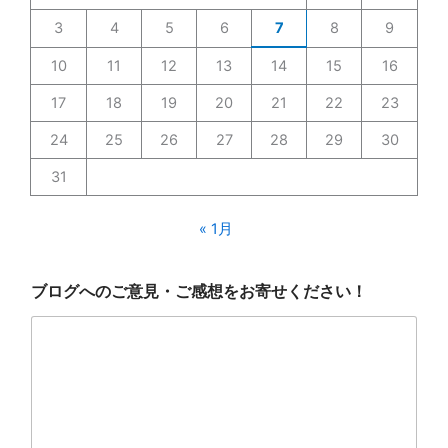
3
4
5
6
7
8
9
10
11
12
13
14
15
16
17
18
19
20
21
22
23
24
25
26
27
28
29
30
31
« 1月
ブ
ブログへのご意見・ご感想をお寄せください！
ロ
グ
へ
の
ご
意
見
・
ご