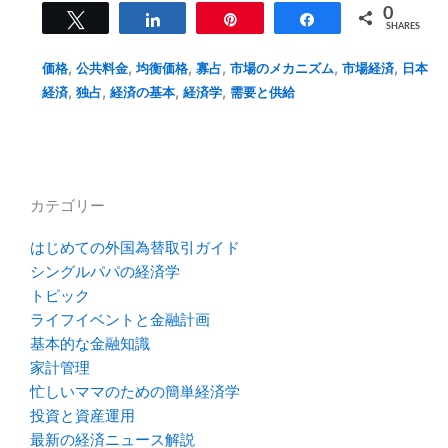
0
Tweet
Share
Pin
Share
SHARES
,
,
,
,
,
,
価格
公共料金
均衡価格
寡占
市場のメカニズム
市場経済
日本
,
,
,
,
経済
独占
経済の基本
経済学
需要と供給
カテゴリー
はじめての外国為替取引ガイド
シングルパパの経済学
トピック
ライフイベントと金融計画
基本的な金融知識
家計管理
忙しいママのための簡単経済学
投資と資産運用
最新の経済ニュース解説