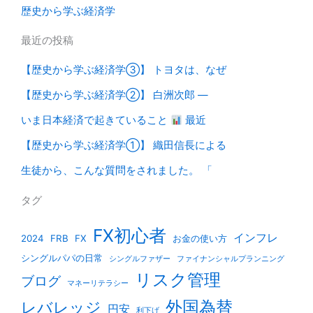
歴史から学ぶ経済学
最近の投稿
【歴史から学ぶ経済学③】 トヨタは、なぜ
【歴史から学ぶ経済学②】 白洲次郎 ―
いま日本経済で起きていること
最近
【歴史から学ぶ経済学①】 織田信長による
生徒から、こんな質問をされました。 「
タグ
FX初心者
インフレ
2024
FRB
FX
お金の使い方
シングルパパの日常
シングルファザー
ファイナンシャルプランニング
リスク管理
ブログ
マネーリテラシー
外国為替
レバレッジ
円安
利下げ