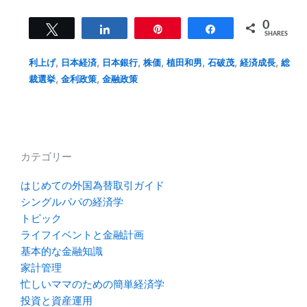
0
Tweet
Share
Pin
Share
SHARES
,
,
,
,
,
,
,
利上げ
日本経済
日本銀行
株価
植田和男
石破茂
経済成長
総
,
,
裁選挙
金利政策
金融政策
カテゴリー
はじめての外国為替取引ガイド
シングルパパの経済学
トピック
ライフイベントと金融計画
基本的な金融知識
家計管理
忙しいママのための簡単経済学
投資と資産運用