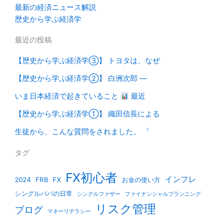
最新の経済ニュース解説
歴史から学ぶ経済学
最近の投稿
【歴史から学ぶ経済学③】 トヨタは、なぜ
【歴史から学ぶ経済学②】 白洲次郎 ―
いま日本経済で起きていること
最近
【歴史から学ぶ経済学①】 織田信長による
生徒から、こんな質問をされました。 「
タグ
FX初心者
インフレ
2024
FRB
FX
お金の使い方
シングルパパの日常
シングルファザー
ファイナンシャルプランニング
リスク管理
ブログ
マネーリテラシー