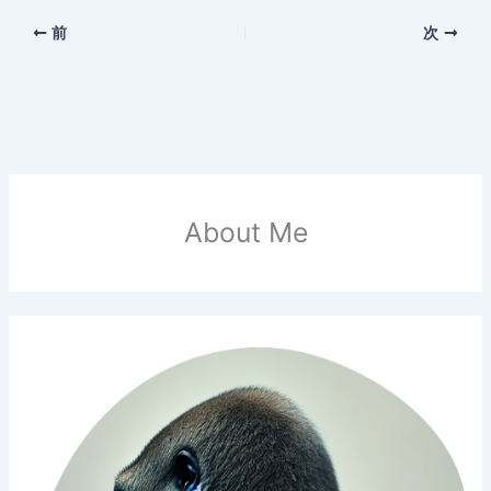
前
次
About Me