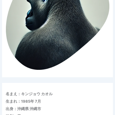
名まえ：キンジョウ カオル
生まれ：1985年 7月
出身：沖縄県 沖縄市