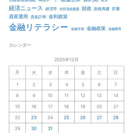
経済
経済ニュース
財政
経済学
財政再建
貯蓄
自民党総裁選
資産運用
金利政策
資金計画
金融リテラシー
金融政策
金融市場
金融教育
カレンダー
2025年12月
月
火
水
木
金
土
日
1
2
3
4
5
6
7
8
9
10
11
12
13
14
15
16
17
18
19
20
21
22
23
24
25
26
27
28
29
30
31