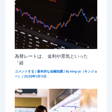
為替レートは、 金利や景気といった
「経
コメントする
/
基本的な金融知識
/ By
king-jo（キンジョ
ー）
/
2026年1月11日