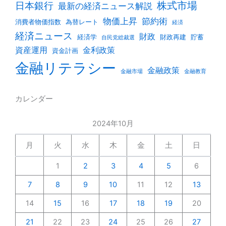
株式市場
日本銀行
最新の経済ニュース解説
物価上昇
節約術
消費者物価指数
為替レート
経済
経済ニュース
財政
経済学
財政再建
貯蓄
自民党総裁選
資産運用
金利政策
資金計画
金融リテラシー
金融政策
金融市場
金融教育
カレンダー
2024年10月
月
火
水
木
金
土
日
1
2
3
4
5
6
7
8
9
10
11
12
13
14
15
16
17
18
19
20
21
22
23
24
25
26
27