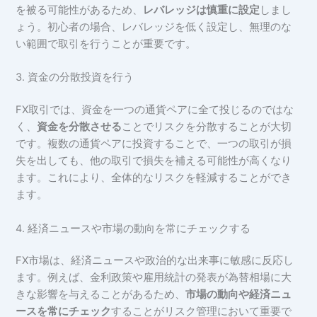
を被る可能性があるため、
レバレッジは慎重に設定
しまし
ょう。初心者の場合、レバレッジを低く設定し、無理のな
い範囲で取引を行うことが重要です。
3. 資金の分散投資を行う
FX取引では、資金を一つの通貨ペアに全て投じるのではな
く、
資金を分散させる
ことでリスクを分散することが大切
です。複数の通貨ペアに投資することで、一つの取引が損
失を出しても、他の取引で損失を補える可能性が高くなり
ます。これにより、全体的なリスクを軽減することができ
ます。
4. 経済ニュースや市場の動向を常にチェックする
FX市場は、経済ニュースや政治的な出来事に敏感に反応し
ます。例えば、金利政策や雇用統計の発表が為替相場に大
きな影響を与えることがあるため、
市場の動向や経済ニュ
ースを常にチェック
することがリスク管理において重要で