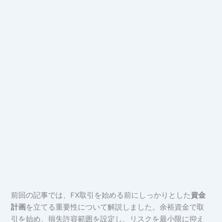
前回の記事では、FX取引を始める前にしっかりとした
資金
計画
を立てる重要性について解説しました。余裕資金で取
引を始め、損失許容範囲を設定し、リスクを最小限に抑え