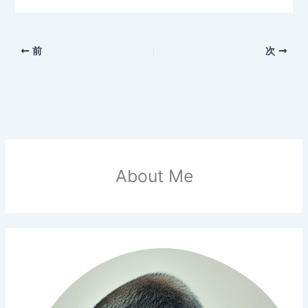
前
次
About Me