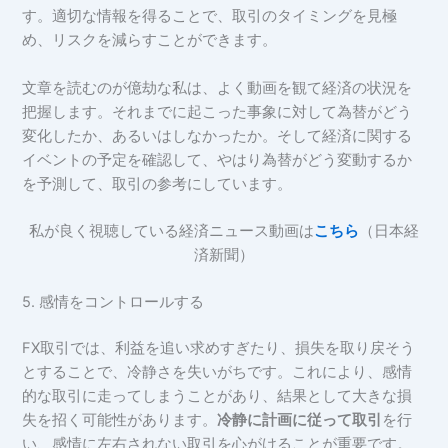
す。適切な情報を得ることで、取引のタイミングを見極
め、リスクを減らすことができます。
文章を読むのが億劫な私は、よく動画を観て経済の状況を
把握します。それまでに起こった事象に対して為替がどう
変化したか、あるいはしなかったか。そして経済に関する
イベントの予定を確認して、やはり為替がどう変動するか
を予測して、取引の参考にしています。
私が良く視聴している経済ニュース動画は
こちら
（日本経
済新聞）
5. 感情をコントロールする
FX取引では、利益を追い求めすぎたり、損失を取り戻そう
とすることで、冷静さを失いがちです。これにより、感情
的な取引に走ってしまうことがあり、結果として大きな損
失を招く可能性があります。
冷静に計画に従って取引
を行
い、感情に左右されない取引を心がけることが重要です。