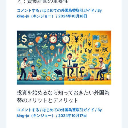
と：資金計画の重要性
コメントする
/
はじめての外国為替取引ガイド
/ By
king-jo（キンジョー）
/
2024年10月18日
投資を始めるなら知っておきたい外国為
替のメリットとデメリット
コメントする
/
はじめての外国為替取引ガイド
/ By
king-jo（キンジョー）
/
2024年10月17日