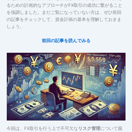
るための計画的なアプローチがFX取引の成功に繋がること
を強調しました。まだご覧になっていない方は、ぜひ前回
の記事をチェックして、資金計画の基本を理解しておきま
しょう。
前回の記事を読んでみる
今回は、FX取引を行う上で不可欠な
リスク管理
について掘