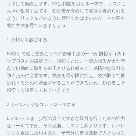
り下げて解説します。FXは利益を狙える一方で、リスクも
大きい投資手法です。初心者が安心して取引を進められる
よう、リスクをどのように管理すればよいのか、その基本
的な方法を見ていきましょう。
1. 損切りを設定する
FX取引で最も重要なリスク管理手法の一つが
損切り（スト
ップロス）
の設定です。損切りとは、一定の損失が出た時
点で自動的に取引を終了させる仕組みで、感情的な取引を
防ぐために必要です。損失を最小限に抑え、次の取引で再
挑戦するための資金を守ることができるため、初心者こそ
損切りを設定しておくべきです。
2. レバレッジをコントロールする
レバレッジは、少額の資金で大きな取引を行うための強力
なツールですが、その反面、リスクも高まります。レバレ
ッジを過度に活用すると、予想外の市場変動で大きな損失