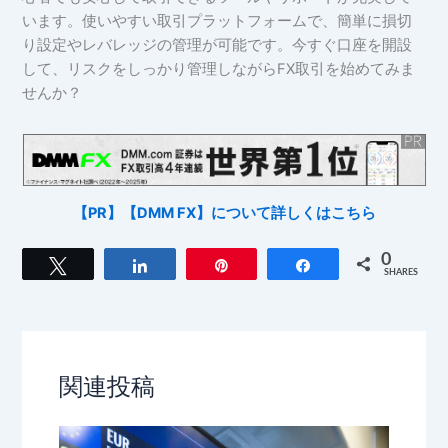
います。使いやすい取引プラットフォームで、簡単に損切
り設定やレバレッジの管理が可能です。今すぐ口座を開設
して、リスクをしっかり管理しながらFX取引を始めてみま
せんか？
【PR】【DMM FX】について詳しくはこちら
0
Tweet
Share
Pin
Share
SHARES
関連投稿